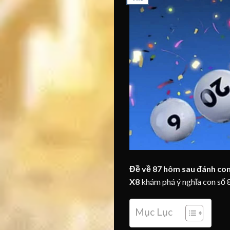
Đề về 87 hôm sau đánh con
X8
khám phá ý nghĩa con số 8
Mục Lục