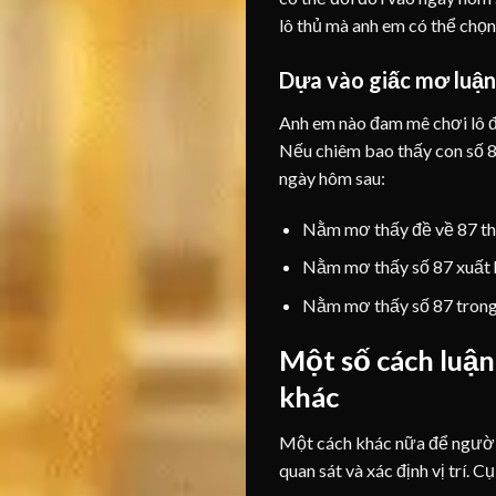
lô thủ mà anh em có thể chọn
Dựa vào giấc mơ luận
Anh em nào đam mê chơi lô đề
Nếu chiêm bao thấy con số 8
ngày hôm sau:
Nằm mơ thấy đề về 87 thì
Nằm mơ thấy số 87 xuất h
Nằm mơ thấy số 87 trong 
Một số cách luận
khác
Một cách khác nữa để người c
quan sát và xác định vị trí. C