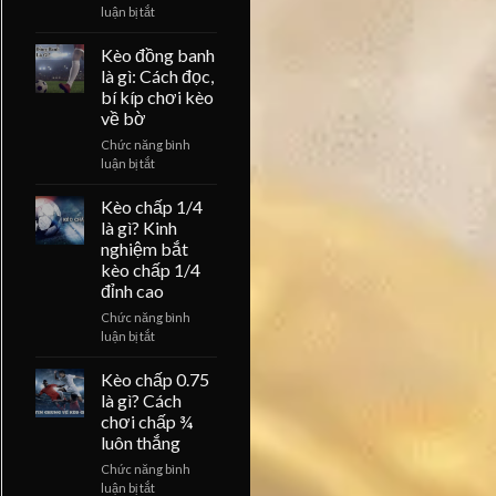
chơi
ở
luận bị tắt
kèo
Kèo
đồng
nửa
Kèo đồng banh
nửa
một
là gì: Cách đọc,
là
bí kíp chơi kèo
gì:
về bờ
Cách
đọc
Chức năng bình
kèo,
ở
luận bị tắt
mẹo
Kèo
chơi
đồng
Kèo chấp 1/4
hiệu
banh
là gì? Kinh
quả
là
nghiệm bắt
99%
gì:
kèo chấp 1/4
Cách
đỉnh cao
đọc,
bí
Chức năng bình
kíp
ở
luận bị tắt
chơi
Kèo
kèo
chấp
Kèo chấp 0.75
về
1/4
là gì? Cách
bờ
là
chơi chấp ¾
gì?
luôn thắng
Kinh
nghiệm
Chức năng bình
bắt
ở
luận bị tắt