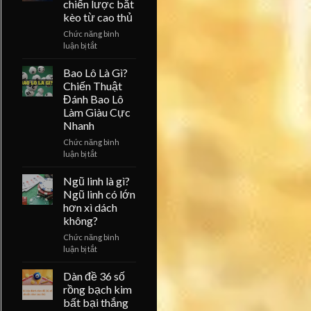
chiến lược bắt
là
kèo từ cao thủ
gì?
Cách
Chức năng bình
đọc
ở
luận bị tắt
và
Cách
mẹo
đọc
Bao Lô Là Gì?
đặt
kèo
Chiến Thuật
cược
chấp
Đánh Bao Lô
thắng
0.25,
Làm Giàu Cực
lớn
chiến
Nhanh
lược
bắt
Chức năng bình
kèo
ở
luận bị tắt
từ
Bao
cao
Lô
Ngũ linh là gì?
thủ
Là
Ngũ linh có lớn
Gì?
hơn xì dách
Chiến
không?
Thuật
Đánh
Chức năng bình
Bao
ở
luận bị tắt
Lô
Ngũ
Làm
linh
Dàn đề 36 số
Giàu
là
rồng bạch kim
Cực
gì?
bất bại thắng
Nhanh
Ngũ