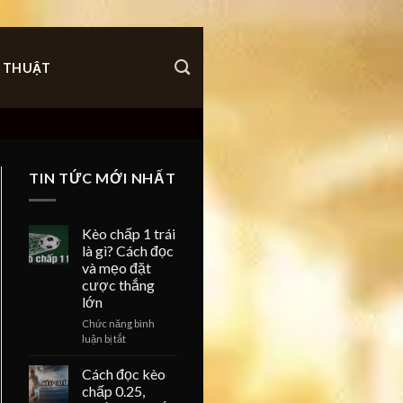
 THUẬT
TIN TỨC MỚI NHẤT
Kèo chấp 1 trái
là gì? Cách đọc
và mẹo đặt
cược thắng
lớn
Chức năng bình
ở
luận bị tắt
Kèo
chấp
Cách đọc kèo
1
chấp 0.25,
trái