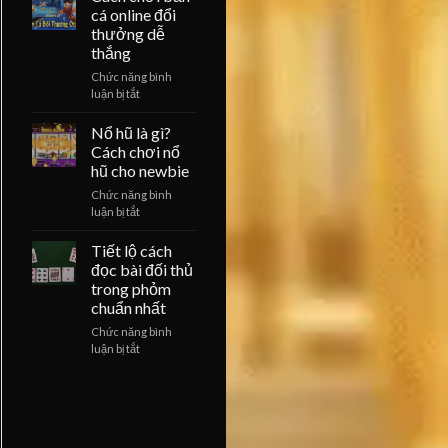
3/4
thông
cá online đổi
chặt
thưởng dễ
được
thắng
gì?
mẹo
Chức năng bình
chơi
ở
luận bị tắt
chắc
Cách
thắng
chơi
Nổ hũ là gì?
99%
bắn
Cách chơi nổ
cá
hũ cho newbie
online
Chức năng bình
đổi
ở
luận bị tắt
thưởng
Nổ
dễ
hũ
thắng
Tiết lộ cách
là
đọc bài đối thủ
gì?
trong phỏm
Cách
chuẩn nhất
chơi
nổ
Chức năng bình
hũ
ở
luận bị tắt
cho
Tiết
newbie
lộ
cách
đọc
bài