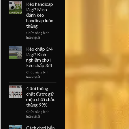
thịnh
trên
Kèo handicap
hành
kèo
là gì? Mẹo
dưới
đánh kèo
là
handicap luôn
gì?
thắng
Các
loại
Chức năng bình
kèo
ở
luận bị tắt
trên
Kèo
dưới
handicap
Kèo chấp 3/4
trong
là
là gì? Kinh
bóng
gì?
nghiệm chơi
đá
Mẹo
kèo chấp 3/4
đánh
kèo
Chức năng bình
handicap
ở
luận bị tắt
luôn
Kèo
thắng
chấp
4 đôi thông
3/4
chặt được gì?
là
mẹo chơi chắc
gì?
thắng 99%
Kinh
nghiệm
Chức năng bình
chơi
ở
luận bị tắt
kèo
4
chấp
đôi
Cách chơi bắn