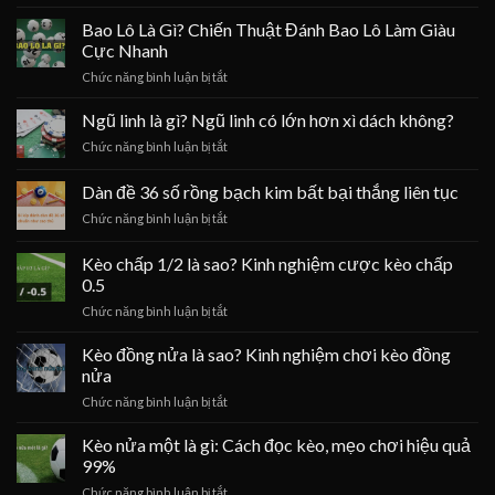
Cách
gì?
đọc
Bao Lô Là Gì? Chiến Thuật Đánh Bao Lô Làm Giàu
Cách
kèo
đọc
Cực Nhanh
chấp
và
ở
Chức năng bình luận bị tắt
0.25,
mẹo
Bao
chiến
đặt
Lô
Ngũ linh là gì? Ngũ linh có lớn hơn xì dách không?
lược
cược
Là
bắt
thắng
ở
Chức năng bình luận bị tắt
Gì?
kèo
lớn
Ngũ
Chiến
từ
linh
Dàn đề 36 số rồng bạch kim bất bại thắng liên tục
Thuật
cao
là
Đánh
thủ
ở
Chức năng bình luận bị tắt
gì?
Bao
Dàn
Ngũ
Lô
đề
linh
Kèo chấp 1/2 là sao? Kinh nghiệm cược kèo chấp
Làm
36
có
0.5
Giàu
số
lớn
Cực
ở
Chức năng bình luận bị tắt
rồng
hơn
Nhanh
Kèo
bạch
xì
chấp
kim
Kèo đồng nửa là sao? Kinh nghiệm chơi kèo đồng
dách
1/2
bất
không?
nửa
là
bại
ở
Chức năng bình luận bị tắt
sao?
thắng
Kèo
Kinh
liên
đồng
Kèo nửa một là gì: Cách đọc kèo, mẹo chơi hiệu quả
nghiệm
tục
nửa
cược
99%
là
kèo
ở
Chức năng bình luận bị tắt
sao?