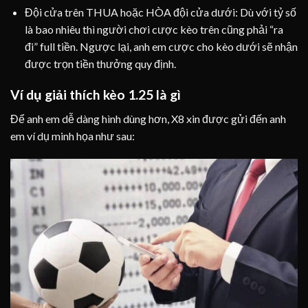
Đội cửa trên THUA hoặc HÒA đội cửa dưới: Dù với tỷ số
là bao nhiêu thì người chơi cược kèo trên cũng phải “ra
đi” full tiền. Ngược lại, anh em cược cho kèo dưới sẽ nhận
được trọn tiền thưởng quy định.
Ví dụ giải thích kèo 1.25 là gì
Để anh em dễ dàng hình dùng hơn, X8 xin được gửi đến anh
em ví dụ minh họa như sau: