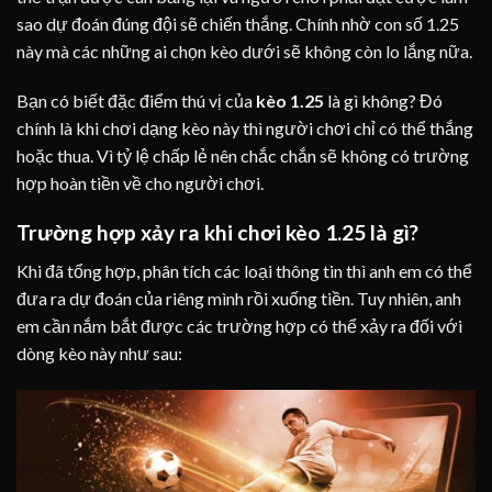
sao dự đoán đúng đội sẽ chiến thắng. Chính nhờ con số 1.25
này mà các những ai chọn kèo dưới sẽ không còn lo lắng nữa.
Bạn có biết đặc điểm thú vị của
kèo 1.25
là gì không? Đó
chính là khi chơi dạng kèo này thì người chơi chỉ có thể thắng
hoặc thua. Vì tỷ lệ chấp lẻ nên chắc chắn sẽ không có trường
hợp hoàn tiền về cho người chơi.
Trường hợp xảy ra khi chơi kèo 1.25 là gì?
Khi đã tổng hợp, phân tích các loại thông tin thì anh em có thể
đưa ra dự đoán của riêng mình rồi xuống tiền. Tuy nhiên, anh
em cần nắm bắt được các trường hợp có thể xảy ra đối với
dòng kèo này như sau: