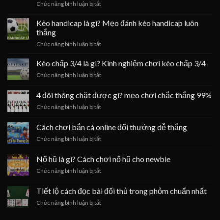
ở
Chức năng bình luận bị tắt
Luật
chuẩn
Kèo
chơi
xác
trên
Kèo handicap là gì? Mẹo đánh kèo handicap luôn
và
nhất
kèo
hình
thắng
dưới
thức
ở
Chức năng bình luận bị tắt
là
cược
Kèo
gì?
thịnh
handicap
Kèo chấp 3/4 là gì? Kinh nghiệm chơi kèo chấp 3/4
Các
hành
là
loại
ở
Chức năng bình luận bị tắt
gì?
kèo
Kèo
Mẹo
trên
chấp
4 đôi thông chặt được gì? mẹo chơi chắc thắng 99%
đánh
dưới
3/4
kèo
trong
ở
Chức năng bình luận bị tắt
là
handicap
bóng
4
gì?
luôn
đá
đôi
Kinh
Cách chơi bắn cá online đổi thưởng dễ thắng
thắng
thông
nghiệm
ở
Chức năng bình luận bị tắt
chặt
chơi
Cách
được
kèo
chơi
gì?
Nổ hũ là gì? Cách chơi nổ hũ cho newbie
chấp
bắn
mẹo
3/4
ở
Chức năng bình luận bị tắt
cá
chơi
Nổ
online
chắc
hũ
đổi
Tiết lộ cách đọc bài đối thủ trong phỏm chuẩn nhất
thắng
là
thưởng
99%
ở
Chức năng bình luận bị tắt
gì?
dễ
Tiết
Cách
thắng
lộ